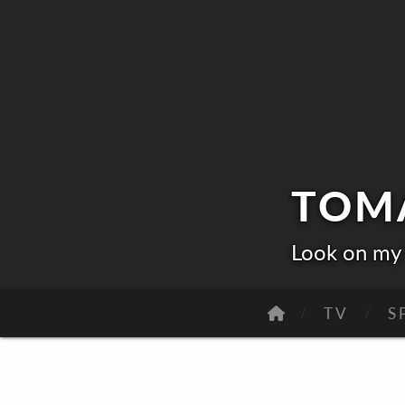
TOM
Look on my 
TV
S
O
R