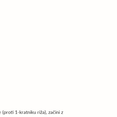
(proti 1-kratniku riža), začini z